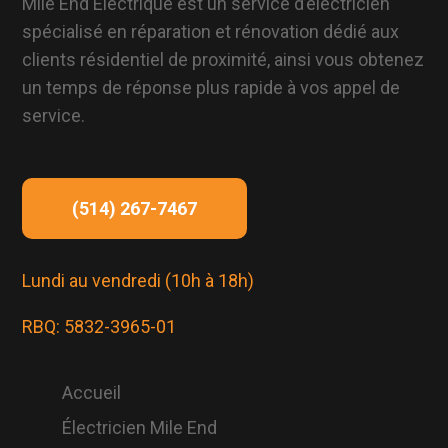
Mile End Électrique est un service d’électricien
spécialisé en réparation et rénovation dédié aux
clients résidentiel de proximité, ainsi vous obtenez
un temps de réponse plus rapide à vos appel de
service.
(514) 267-7467
Lundi au vendredi (10h à 18h)
RBQ: 5832-3965-01
Accueil
Électricien Mile End